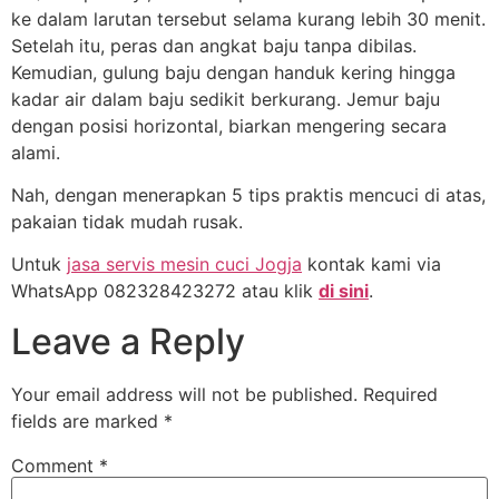
ke dalam larutan tersebut selama kurang lebih 30 menit.
Setelah itu, peras dan angkat baju tanpa dibilas.
Kemudian, gulung baju dengan handuk kering hingga
kadar air dalam baju sedikit berkurang. Jemur baju
dengan posisi horizontal, biarkan mengering secara
alami.
Nah, dengan menerapkan 5 tips praktis mencuci di atas,
pakaian tidak mudah rusak.
Untuk
jasa servis mesin cuci Jogja
kontak kami via
WhatsApp 082328423272 atau klik
di sini
.
Leave a Reply
Your email address will not be published.
Required
fields are marked
*
Comment
*