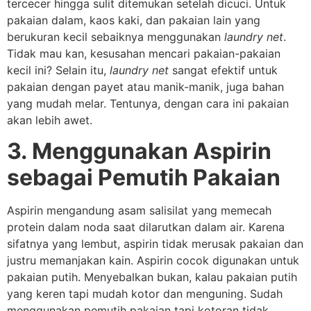
tercecer hingga sulit ditemukan setelah dicuci. Untuk
pakaian dalam, kaos kaki, dan pakaian lain yang
berukuran kecil sebaiknya menggunakan
laundry net
.
Tidak mau kan, kesusahan mencari pakaian-pakaian
kecil ini? Selain itu,
laundry net
sangat efektif untuk
pakaian dengan payet atau manik-manik, juga bahan
yang mudah melar. Tentunya, dengan cara ini pakaian
akan lebih awet.
3. Menggunakan Aspirin
sebagai Pemutih Pakaian
Aspirin mengandung asam salisilat yang memecah
protein dalam noda saat dilarutkan dalam air. Karena
sifatnya yang lembut, aspirin tidak merusak pakaian dan
justru memanjakan kain. Aspirin cocok digunakan untuk
pakaian putih. Menyebalkan bukan, kalau pakaian putih
yang keren tapi mudah kotor dan menguning. Sudah
menggunakan pemutih pakaian tapi kotoran tidak