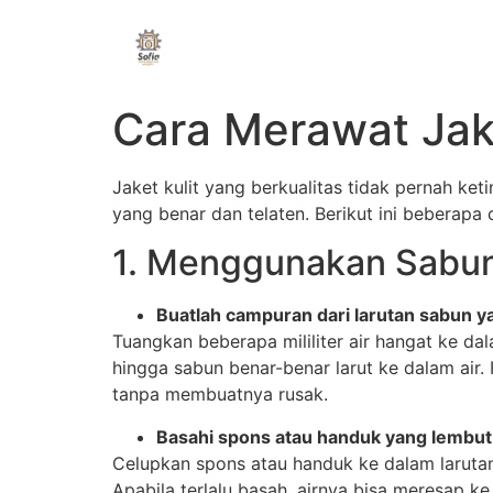
Cara Merawat Jak
Jaket kulit yang berkualitas tidak pernah ke
yang benar dan telaten. Berikut ini beberapa
1. Menggunakan Sabun
Buatlah campuran dari larutan sabun y
Tuangkan beberapa mililiter air hangat ke d
hingga sabun benar-benar larut ke dalam air
tanpa membuatnya rusak.
Basahi spons atau handuk yang lembut
Celupkan spons atau handuk ke dalam larutan
Apabila terlalu basah, airnya bisa meresap k