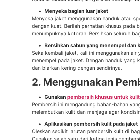
Menyeka bagian luar jaket
Menyeka jaket menggunakan handuk atau spo
dengan kuat. Berilah perhatian khusus pada b
menumpuknya kotoran. Bersihkan seluruh bagia
Bersihkan sabun yang menempel dan 
Seka kembali jaket, kali ini menggunakan ai
menempel pada jaket. Dengan handuk yang keri
dan biarkan kering dengan sendirinya.
2. Menggunakan Pembe
Gunakan
pembersih khusus untuk kulit
Pembersih ini mengandung bahan-bahan yang
melembutkan kulit dan menjaga agar kondisin
Aplikasikan pembersih kulit pada jaket
Oleskan sedikit larutan pembersih kulit di b
Gunakan salah satu dari ketiga jenis pembersi