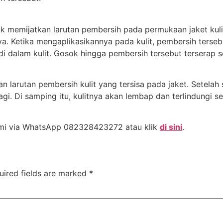
k memijatkan larutan pembersih pada permukaan jaket kul
. Ketika mengaplikasikannya pada kulit, pembersih ters
 di dalam kulit. Gosok hingga pembersih tersebut terserap s
larutan pembersih kulit yang tersisa pada jaket. Setelah s
agi. Di samping itu, kulitnya akan lembap dan terlindungi 
mi via WhatsApp 082328423272 atau klik
di sini
.
uired fields are marked
*