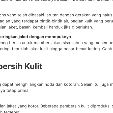
ns yang telah dibasahi larutan dengan gerakan yang hal
agian yang terdapat bintik-bintik air, bagian kulit yang b
n jaket, basahi kembali handuk jika diperlukan.
keringkan jaket dengan menepuknya
r yang bersih untuk membersihkan sisa sabun yang menempel
ng, tepuklah jaket kulit hingga benar-benar kering. Gantu
rsih Kulit
 dapat menghilangkan noda dan kotoran. Selain itu, jug
ya tetap prima.
agian jaket yang kotor. Beberapa pembersih kulit diproduksi
h tersebut.