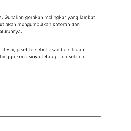
it. Gunakan gerakan melingkar yang lambat
ebut akan mengumpulkan kotoran dan
eluruhnya.
elesai, jaket tersebut akan bersih dan
sehingga kondisinya tetap prima selama