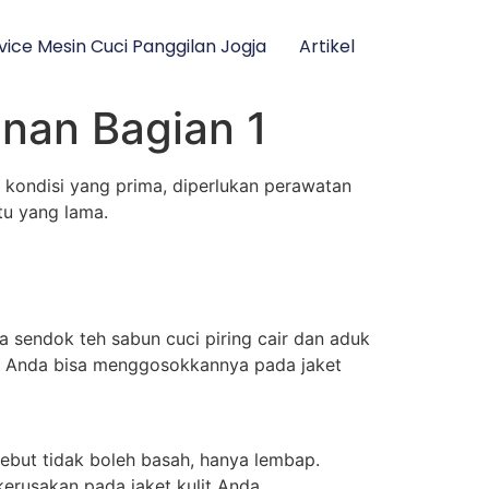
vice Mesin Cuci Panggilan Jogja
Artikel
unan Bagian 1
m kondisi yang prima, diperlukan perawatan
tu yang lama.
a sendok teh sabun cuci piring cair dan aduk
gga Anda bisa menggosokkannya pada jaket
ebut tidak boleh basah, hanya lembap.
kerusakan pada jaket kulit Anda.