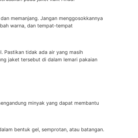
us dan memanjang. Jangan menggosokkannya
erubah warna, dan tempat-tempat
. Pastikan tidak ada air yang masih
ng jaket tersebut di dalam lemari pakaian
a mengandung minyak yang dapat membantu
 dalam bentuk gel, semprotan, atau batangan.